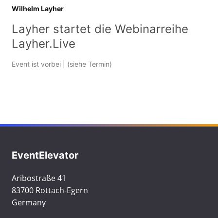
Wilhelm Layher
Layher startet die Webinarreihe
Layher.Live
Event ist vorbei
| (siehe Termin)
EventElevator
Aribostraße 41
83700 Rottach-Egern
Germany