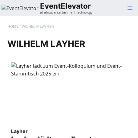
Gehe
EventElevator
zum
all about entertainment technology
Inhalt
HOME
/
WILHELM LAYHER
WILHELM LAYHER
Layher