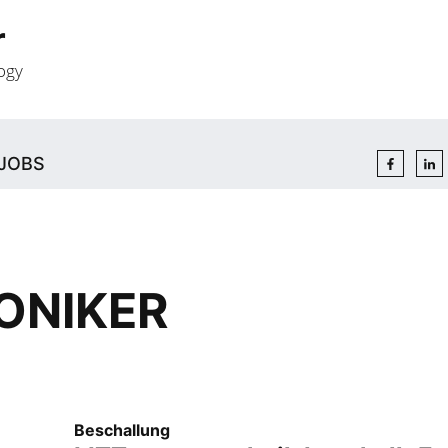
r
ogy
JOBS
ONIKER
Beschallung