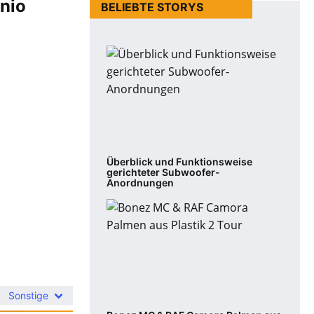
nnio
BELIEBTE STORYS
Überblick und Funktionsweise
gerichteter Subwoofer-
Anordnungen
Sonstige