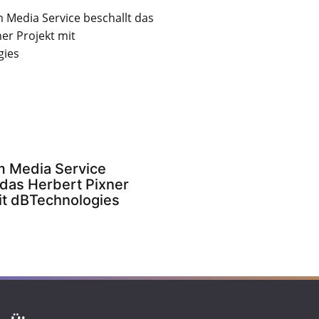
 Media Service
 das Herbert Pixner
it dBTechnologies