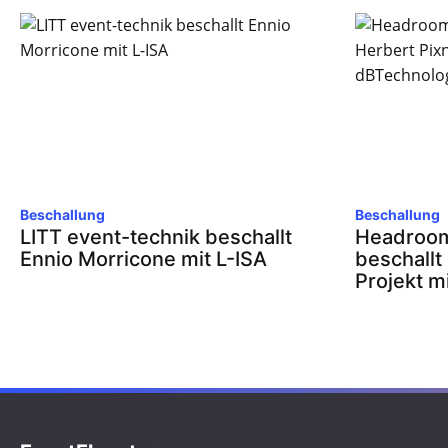
Beschallung
Beschallung
LITT event-technik beschallt
Headroom
Ennio Morricone mit L-ISA
beschallt
Projekt m