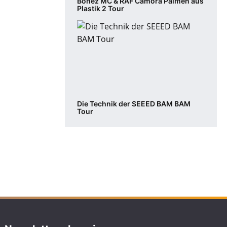
Bonez MC & RAF Camora Palmen aus
Plastik 2 Tour
Die Technik der SEEED BAM BAM
Tour