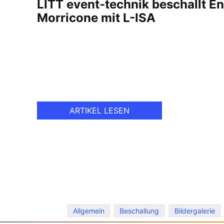
LITT event-technik beschallt E
Morricone mit L-ISA
ARTIKEL LESEN
Allgemein
Beschallung
Bildergalerie