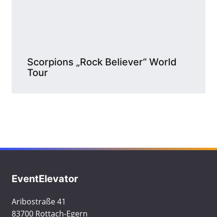
Scorpions „Rock Believer“ World
Tour
EventElevator
Aribostraße 41
83700 Rottach-Egern