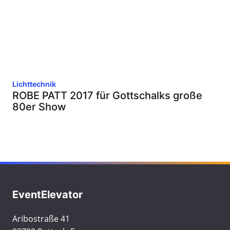
Lichttechnik
ROBE PATT 2017 für Gottschalks große
80er Show
EventElevator
Aribostraße 41