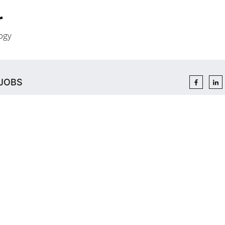
r
ogy
JOBS