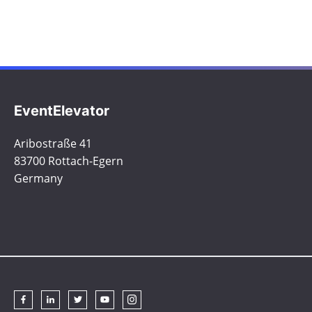
EventElevator
Aribostraße 41
83700 Rottach-Egern
Germany