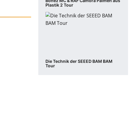
Bonez MC & RAF Camora Palmen aus
Plastik 2 Tour
Die Technik der SEEED BAM BAM
Tour