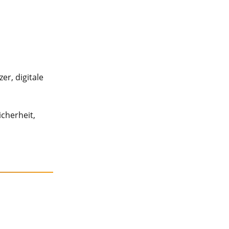
er, digitale
icherheit,