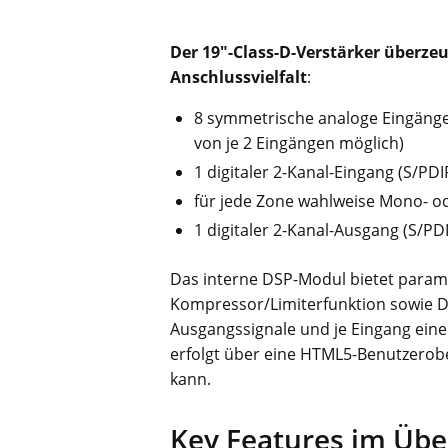
Der 19″-Class-D-Verstärker überze
Anschlussvielfalt
:
8 symmetrische analoge Eingäng
von je 2 Eingängen möglich)
1 digitaler 2-Kanal-Eingang (S/PD
für jede Zone wahlweise Mono- o
1 digitaler 2-Kanal-Ausgang (S/PD
Das interne DSP-Modul bietet paramet
Kompressor/Limiterfunktion sowie Del
Ausgangssignale und je Eingang eine
erfolgt über eine HTML5-Benutzerobe
kann.
Key Features im Übe