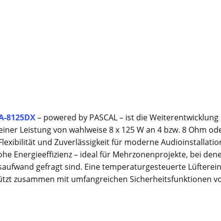
A-8125DX
– powered by PASCAL – ist die Weiterentwicklung
 einer Leistung von wahlweise 8 x 125 W an 4 bzw. 8 Ohm od
lexibilität und Zuverlässigkeit für moderne Audioinstallatio
ohe Energieeffizienz – ideal für Mehrzonenprojekte, bei den
aufwand gefragt sind. Eine temperaturgesteuerte Lüfterein
hützt zusammen mit umfangreichen Sicherheitsfunktionen v