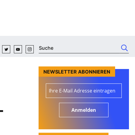
NEWSLETTER ABONNIEREN
-
Anmelden