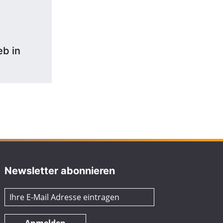
b in
Newsletter abonnieren
Anmelden