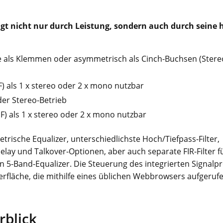
ugt nicht nur durch Leistung, sondern auch durch seine 
e als Klemmen oder asymmetrisch als Cinch-Buchsen (Ster
IF) als 1 x stereo oder 2 x mono nutzbar
der Stereo-Betrieb
IF) als 1 x stereo oder 2 x mono nutzbar
rische Equalizer, unterschiedlichste Hoch/Tiefpass-Filter,
ay und Talkover-Optionen, aber auch separate FIR-Filter fü
n 5-Band-Equalizer. Die Steuerung des integrierten Signalp
rfläche, die mithilfe eines üblichen Webbrowsers aufgeru
rblick