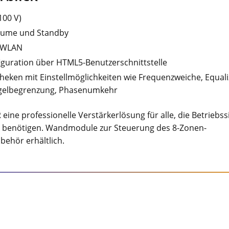
(100 V)
olume und Standby
r WLAN
guration über HTML5-Benutzerschnittstelle
eken mit Einstellmöglichkeiten wie Frequenzweiche, Equaliz
 Pegelbegrenzung, Phasenumkehr
ne professionelle Verstärkerlösung für alle, die Betriebss
ce benötigen. Wandmodule zur Steuerung des 8-Zonen-
ubehör erhältlich.