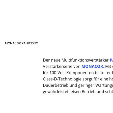
MONACOR PA-8125DX
Der neue Multifunktionsverstärker
P
Verstärkerserie von
MONACOR
. Mit
für 100-Volt-Komponenten bietet er F
Class-D-Technologie sorgt für eine h
Dauerbetrieb und geringer Wartungs
gewährleistet leisen Betrieb und sc