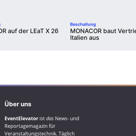
g
Beschallung
 auf der LEaT X 26
MONACOR baut Vertrie
Italien aus
Über uns
EventElevator
ist
das
News- und
Reportagemagazin für
Veranstaltungstechnik. Täglich